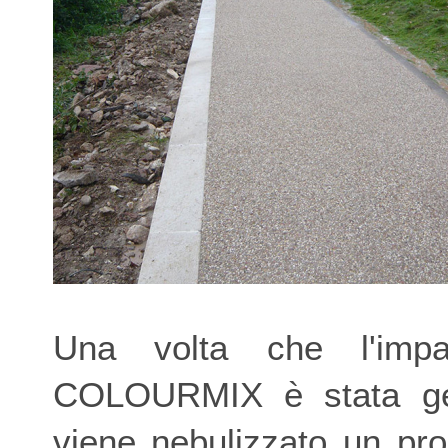
Una volta che l'impa
COLOURMIX è stata getta
viene nebulizzato un pro