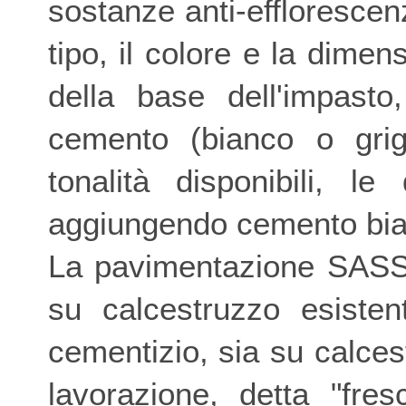
sostanze anti-efflorescenze
tipo, il colore e la dimens
della base dell'impast
cemento (bianco o gr
tonalità disponibili, l
aggiungendo cemento bian
La pavimentazione SASS
su calcestruzzo esisten
cementizio, sia su calces
lavorazione, detta "fre