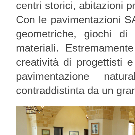
centri storici, abitazioni p
Con le pavimentazioni S
geometriche, giochi di 
materiali. Estremamente 
creatività di progettist
pavimentazione natura
contraddistinta da un gra