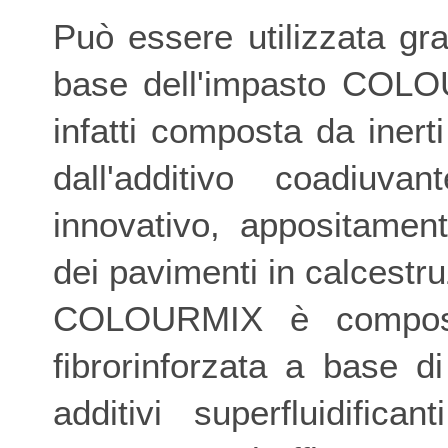
Può essere utilizzata gra
base dell'impasto COLO
infatti composta da iner
dall'additivo coadiu
innovativo, appositament
dei pavimenti in calcest
COLOURMIX è composto
fibrorinforzata a base di i
additivi superfluidifican