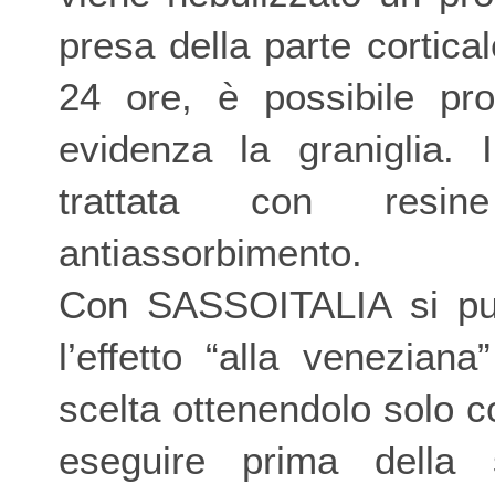
presa della parte cortica
24 ore, è possibile pr
evidenza la graniglia. 
trattata con resin
antiassorbimento.
Con SASSOITALIA si pu
l’effetto “alla venezian
scelta ottenendolo solo co
eseguire prima della s