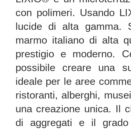
con polimeri. Usando LIX
lucide di alta gamma. So
marmo italiano di alta q
prestigio e moderno. 
possibile creare una sup
ideale per le aree commer
ristoranti, alberghi, muse
una creazione unica. Il c
di aggregati e il grado 